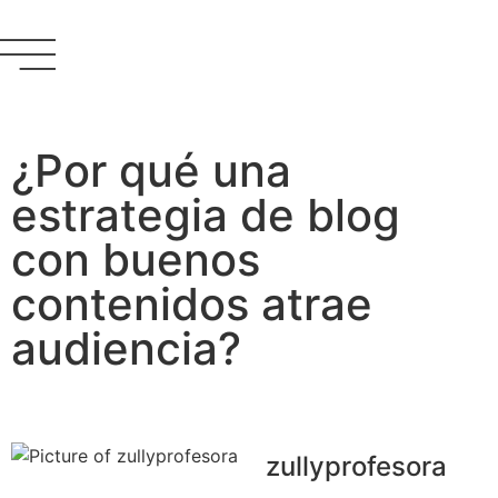
enero 24, 2020
¿Por qué una
estrategia de blog
con buenos
contenidos atrae
audiencia?
zullyprofesora