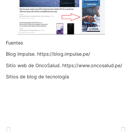
Fuentes
Blog Impulse. https://blog.impulse.pe/
Sitio web de OncoSalud. https://www.oncosalud.pe/
Sitios de blog de tecnología
https://www.wired.com/
https://www.extremetech.com/
https://www.xataka.com/
ANTERIOR PUBLICACIÓN
VER LA SIGUIENTE PUBLICACIÓN